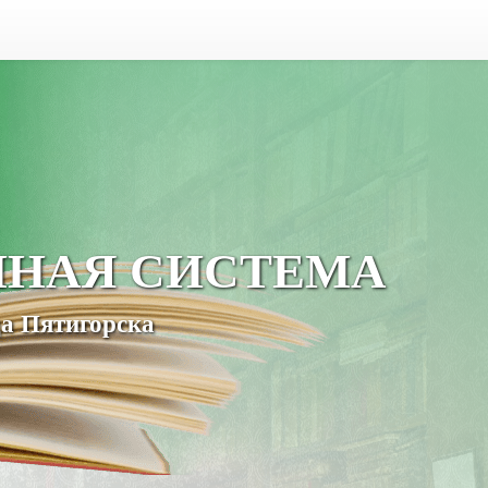
ЧНАЯ СИСТЕМА
а Пятигорска