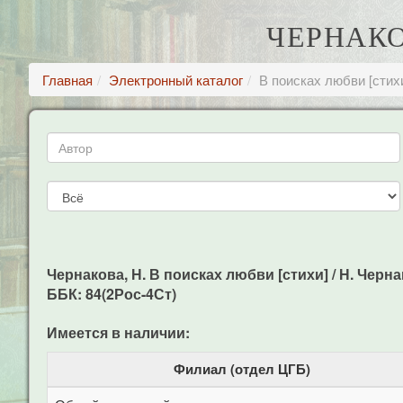
ЧЕРНАКО
Главная
Электронный каталог
В поисках любви [стих
Чернакова, Н. В поисках любви [стихи] / Н. Чернак
ББК: 84(2Рос-4Ст)
Имеется в наличии:
Филиал (отдел ЦГБ)