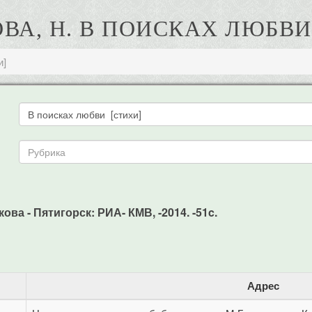
ВА, Н. В ПОИСКАХ ЛЮБВИ
и]
ова - Пятигорск: РИА- КМВ, -2014. -51c.
Адрес