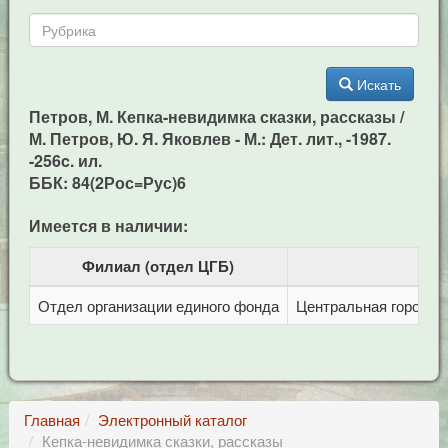
Искать
Петров, М. Кепка-невидимка сказки, рассказы /
М. Петров, Ю. Я. Яковлев - М.: Дет. лит., -1987.
-256c. ил.
ББК: 84(2Рос=Рус)6
Имеется в наличии:
Филиал (отдел ЦГБ)
Отдел организации единого фонда
Центральная городска
Главная
Электронный каталог
Кепка-невидимка сказки, рассказы