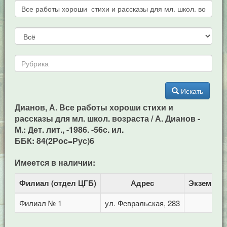
Искать
Дианов, А. Все работы хороши стихи и
рассказы для мл. школ. возраста / А. Дианов -
М.: Дет. лит., -1986. -56c. ил.
ББК: 84(2Рос=Рус)6
Имеется в наличии:
Филиал (отдел ЦГБ)
Адрес
Экземпля
Филиал № 1
ул. Февральская, 283
1