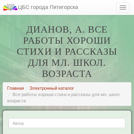
ЦБС города Пятигорска
ДИАНОВ, А. ВСЕ
РАБОТЫ ХОРОШИ
СТИХИ И РАССКАЗЫ
ДЛЯ МЛ. ШКОЛ.
ВОЗРАСТА
Главная
Электронный каталог
Все работы хороши стихи и рассказы для мл. школ.
возраста