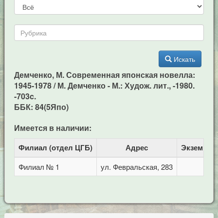
Искать
Демченко, М. Современная японская новелла:
1945-1978 / М. Демченко - М.: Худож. лит., -1980.
-703c.
ББК: 84(5Япо)
Имеется в наличии:
Филиал (отдел ЦГБ)
Адрес
Экземпля
Филиал № 1
ул. Февральская, 283
1