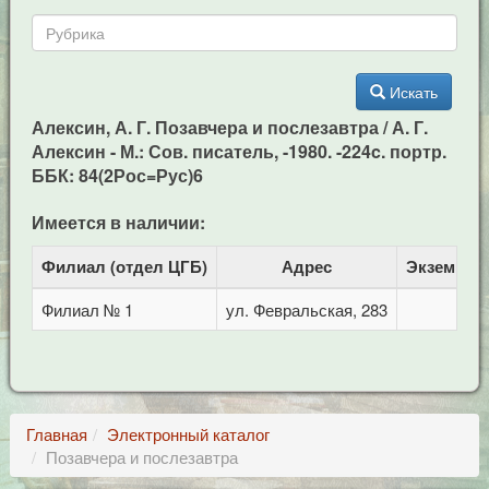
Искать
Алексин, А. Г. Позавчера и послезавтра / А. Г.
Алексин - М.: Сов. писатель, -1980. -224c. портр.
ББК: 84(2Рос=Рус)6
Имеется в наличии:
Филиал (отдел ЦГБ)
Адрес
Экземпля
Филиал № 1
ул. Февральская, 283
1
Главная
Электронный каталог
Позавчера и послезавтра