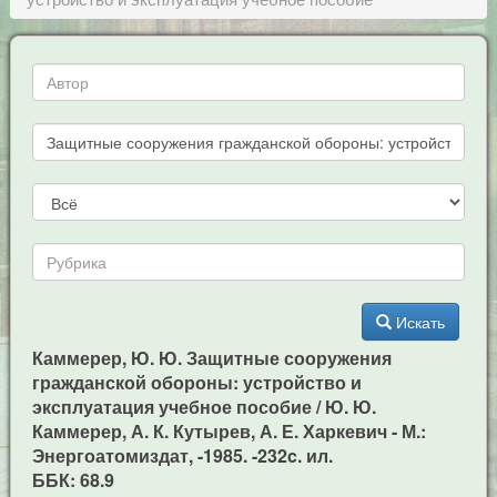
Искать
Каммерер, Ю. Ю. Защитные сооружения
гражданской обороны: устройство и
эксплуатация учебное пособие / Ю. Ю.
Каммерер, А. К. Кутырев, А. Е. Харкевич - М.:
Энергоатомиздат, -1985. -232c. ил.
ББК: 68.9