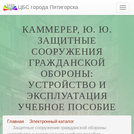
ЦБС города Пятигорска
КАММЕРЕР, Ю. Ю.
ЗАЩИТНЫЕ
СООРУЖЕНИЯ
ГРАЖДАНСКОЙ
ОБОРОНЫ:
УСТРОЙСТВО И
ЭКСПЛУАТАЦИЯ
УЧЕБНОЕ ПОСОБИЕ
Главная
Электронный каталог
Защитные сооружения гражданской обороны:
устройство и эксплуатация учебное пособие