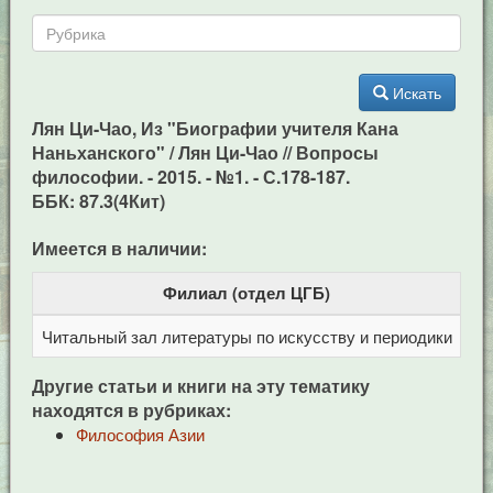
Искать
Лян Ци-Чао, Из "Биографии учителя Кана
Наньханского" / Лян Ци-Чао // Вопросы
философии. - 2015. - №1. - С.178-187.
ББК: 87.3(4Кит)
Имеется в наличии:
Филиал (отдел ЦГБ)
Читальный зал литературы по искусству и периодики
Це
Другие статьи и книги на эту тематику
находятся в рубриках:
Философия Азии