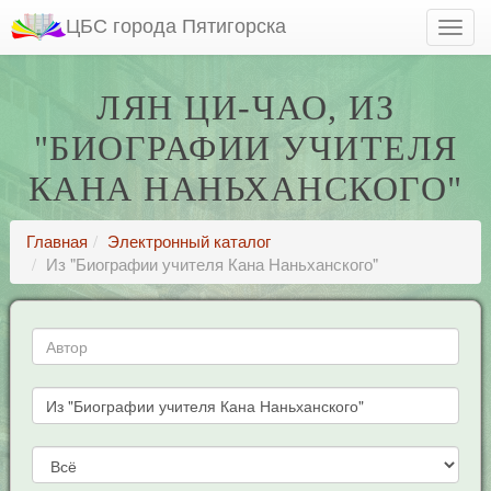
ЦБС города Пятигорска
ЛЯН ЦИ-ЧАО, ИЗ
"БИОГРАФИИ УЧИТЕЛЯ
КАНА НАНЬХАНСКОГО"
Главная
Электронный каталог
Из "Биографии учителя Кана Наньханского"