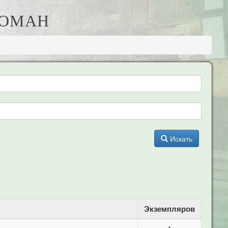
РОМАН
Искать
Экземпляров