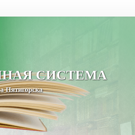
ЧНАЯ СИСТЕМА
а Пятигорска