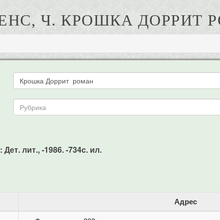
ЕНС, Ч. КРОШКА ДОРРИТ 
Дет. лит., -1986. -734c. ил.
Адрес