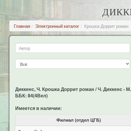
ДИКК
Главная
Электронный каталог
Крошка Доррит роман
Диккенс, Ч. Крошка Доррит роман / Ч. Диккенс - М.: 
ББК: 84(4Вел)
Имеется в наличии:
Филиал (отдел ЦГБ)