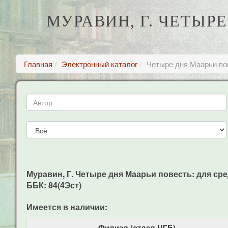
МУРАВИН, Г. ЧЕТЫРЕ
Главная
Электронный каталог
Четыре дня Маарьи пов
Муравин, Г. Четыре дня Маарьи повесть: для сред. и 
ББК: 84(4Эст)
Имеется в наличии:
Филиал (отдел ЦГБ)