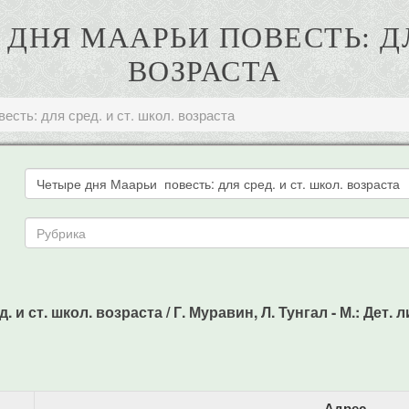
 ДНЯ МААРЬИ ПОВЕСТЬ: ДЛ
ВОЗРАСТА
есть: для сред. и ст. школ. возраста
ст. школ. возраста / Г. Муравин, Л. Тунгал - М.: Дет. лит
Адрес