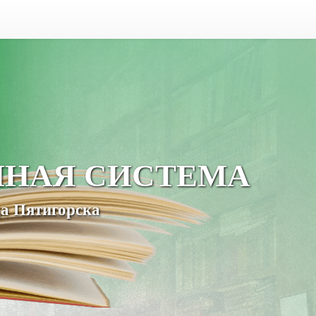
ЧНАЯ СИСТЕМА
а Пятигорска