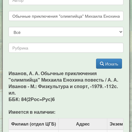
Искать
Иванов, А. А. Обычные приключения
"олимпийца" Михаила Енохина повесть / А. А.
Иванов - М.: Физкультура и спорт, -1979. -112c.
ил.
ББК: 84(2Рос=Рус)6
Имеется в наличии:
Филиал (отдел ЦГБ)
Адрес
Экземпля