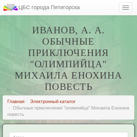
ЦБС города Пятигорска
ИВАНОВ, А. А.
ОБЫЧНЫЕ
ПРИКЛЮЧЕНИЯ
"ОЛИМПИЙЦА"
МИХАИЛА ЕНОХИНА
ПОВЕСТЬ
Главная
Электронный каталог
Обычные приключения "олимпийца" Михаила Енохина
повесть