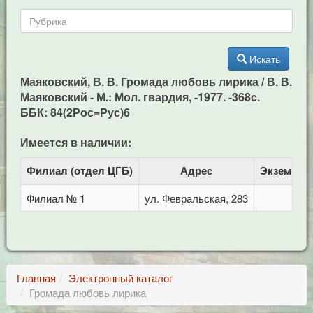
Искать
Маяковский, В. В. Громада любовь лирика / В. В.
Маяковский - М.: Мол. гвардия, -1977. -368c.
ББК: 84(2Рос=Рус)6
Имеется в наличии:
Филиал (отдел ЦГБ)
Адрес
Экземпля
Филиал № 1
ул. Февральская, 283
1
Главная
Электронный каталог
Громада любовь лирика