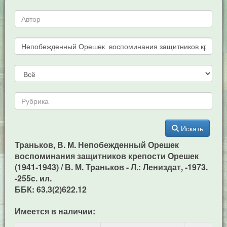
Искать
Траньков, В. М. Непобежденный Орешек
воспоминания защитников крепости Орешек
(1941-1943) / В. М. Траньков - Л.: Лениздат, -1973.
-255c. ил.
ББК: 63.3(2)622.12
Имеется в наличии: