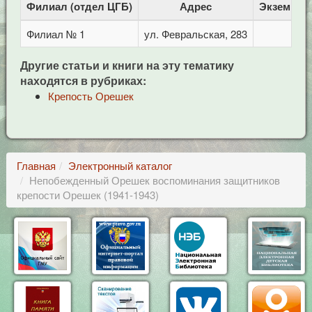
Филиал (отдел ЦГБ)
Адрес
Экземпля
Филиал № 1
ул. Февральская, 283
1
Другие статьи и книги на эту тематику
находятся в рубриках:
Крепость Орешек
Главная
Электронный каталог
Непобежденный Орешек воспоминания защитников
крепости Орешек (1941-1943)