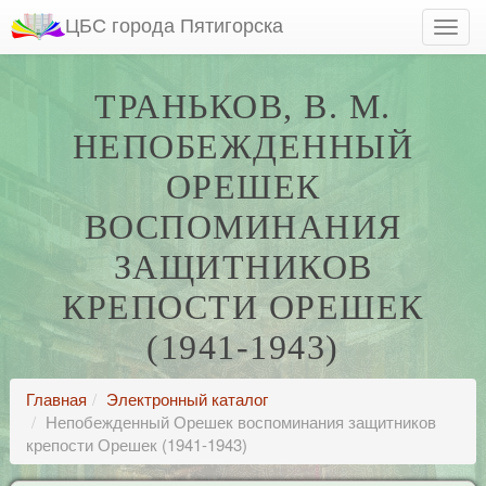
ЦБС города Пятигорска
ТРАНЬКОВ, В. М.
НЕПОБЕЖДЕННЫЙ
ОРЕШЕК
ВОСПОМИНАНИЯ
ЗАЩИТНИКОВ
КРЕПОСТИ ОРЕШЕК
(1941-1943)
Главная
Электронный каталог
Непобежденный Орешек воспоминания защитников
крепости Орешек (1941-1943)