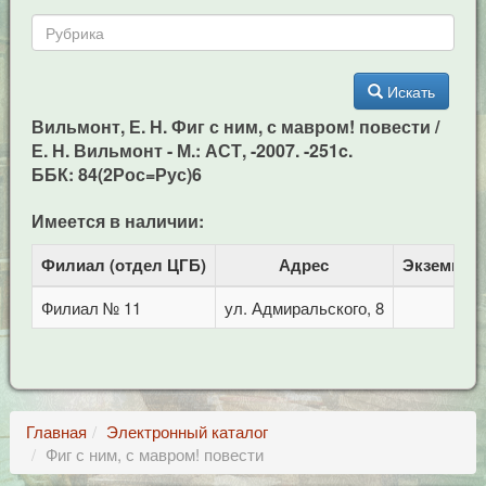
Искать
Вильмонт, Е. Н. Фиг с ним, с мавром! повести /
Е. Н. Вильмонт - М.: АСТ, -2007. -251c.
ББК: 84(2Рос=Рус)6
Имеется в наличии:
Филиал (отдел ЦГБ)
Адрес
Экземпля
Филиал № 11
ул. Адмиральского, 8
1
Главная
Электронный каталог
Фиг с ним, с мавром! повести