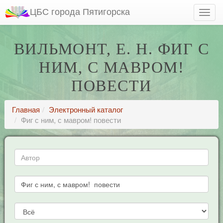
ЦБС города Пятигорска
ВИЛЬМОНТ, Е. Н. ФИГ С
НИМ, С МАВРОМ!
ПОВЕСТИ
Главная
Электронный каталог
Фиг с ним, с мавром! повести