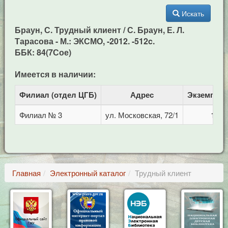
Искать
Браун, С. Трудный клиент / С. Браун, Е. Л.
Тарасова - М.: ЭКСМО, -2012. -512c.
ББК: 84(7Сое)
Имеется в наличии:
Филиал (отдел ЦГБ)
Адрес
Экземпля
Филиал № 3
ул. Московская, 72/1
1
Главная
Электронный каталог
Трудный клиент