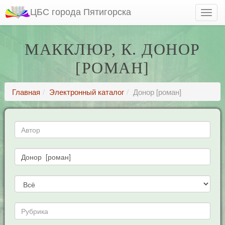
ЦБС города Пятигорска
МАККЛЮР, К. ДОНОР
[РОМАН]
Главная
Электронный каталог
Донор [роман]