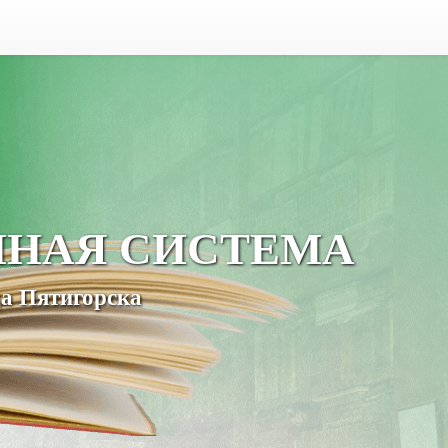
ЧНАЯ СИСТЕМА
а Пятигорска