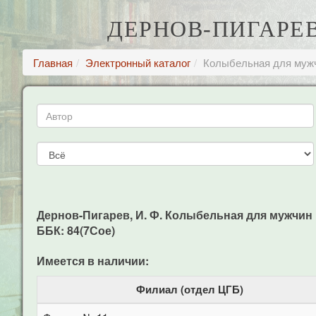
ДЕРНОВ-ПИГАРЕВ
Главная
Электронный каталог
Колыбельная для муж
Дернов-Пигарев, И. Ф. Колыбельная для мужчин ром
ББК: 84(7Сое)
Имеется в наличии:
Филиал (отдел ЦГБ)