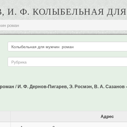
, И. Ф. КОЛЫБЕЛЬНАЯ Д
чин роман
ан / И. Ф. Дернов-Пигарев, Э. Росмэн, В. А. Сазанов - 
Адрес