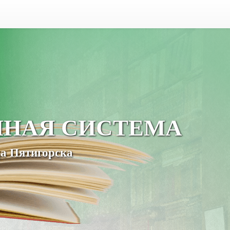
ЧНАЯ СИСТЕМА
а Пятигорска