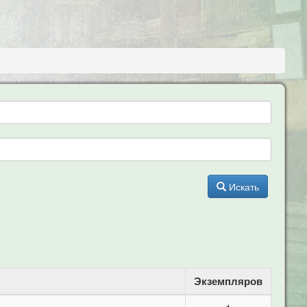
]
Искать
Экземпляров