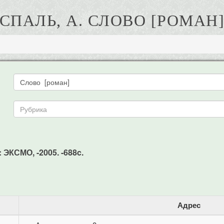
СПАЛЬ, А. СЛОВО [РОМАН
: ЭКСМО, -2005. -688c.
Адрес