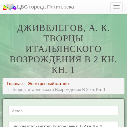
ЦБС города Пятигорска
ДЖИВЕЛЕГОВ, А. К.
ТВОРЦЫ
ИТАЛЬЯНСКОГО
ВОЗРОЖДЕНИЯ В 2 КН.
КН. 1
Главная
Электронный каталог
Творцы итальянского Возрождения В 2 кн. Кн. 1