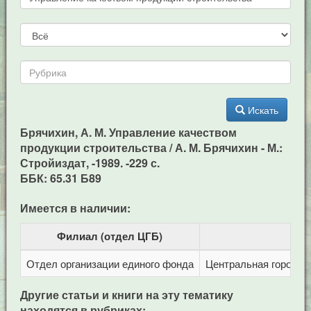
Искать
Брячихин, А. М. Управление качеством
продукции строительства / А. М. Брячихин - М.:
Стройиздат, -1989. -229 с.
ББК: 65.31 Б89
Имеется в наличии:
Филиал (отдел ЦГБ)
Отдел организации единого фонда
Центральная городска
Другие статьи и книги на эту тематику
находятся в рубриках: