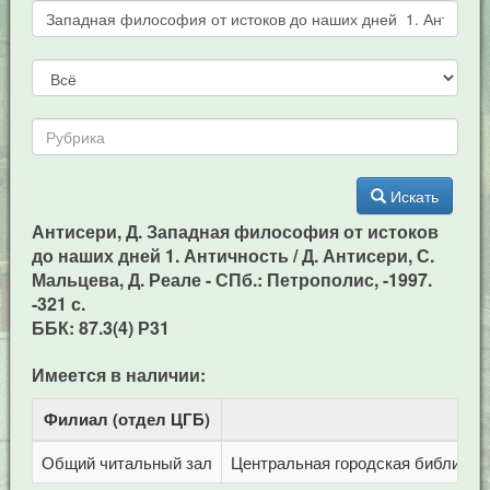
Искать
Антисери, Д. Западная философия от истоков
до наших дней 1. Античность / Д. Антисери, С.
Мальцева, Д. Реале - СПб.: Петрополис, -1997.
-321 с.
ББК: 87.3(4) Р31
Имеется в наличии:
Филиал (отдел ЦГБ)
Адр
Общий читальный зал
Центральная городская библиотека