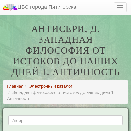
ЦБС города Пятигорска
АНТИСЕРИ, Д.
ЗАПАДНАЯ
ФИЛОСОФИЯ ОТ
ИСТОКОВ ДО НАШИХ
ДНЕЙ 1. АНТИЧНОСТЬ
Главная
Электронный каталог
Западная философия от истоков до наших дней 1.
Античность