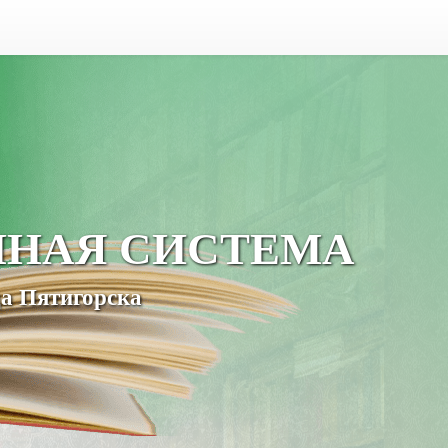
ЧНАЯ СИСТЕМА
а Пятигорска