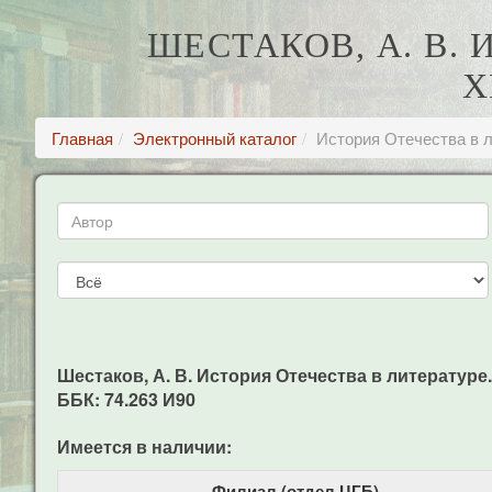
ШЕСТАКОВ, А. В. 
Х
Главная
Электронный каталог
История Отечества в л
Шестаков, А. В. История Отечества в литературе. 
ББК: 74.263 И90
Имеется в наличии:
Филиал (отдел ЦГБ)