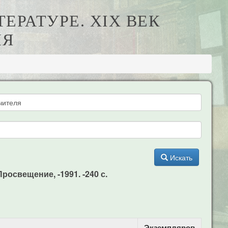
ТЕРАТУРЕ. XIX ВЕК
ЛЯ
Искать
росвещение, -1991. -240 с.
Экземпляров