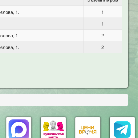
злова, 1.
1
1
злова, 1.
2
злова, 1.
2