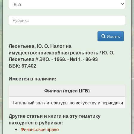
Искать
Леонтьева, Ю. О. Налог на
имущество:прискорбная реальность / Ю. О.
Леонтьева // ЭКО. - 1968. - №11. - 86-93
ББК: 67.402
Имеется в наличии:
Филиал (отдел ЦГБ)
Читальный зал литературы по искусству и периодики
Це
Другие статьи и книги на эту тематику
находятся в рубриках:
Финансовое право