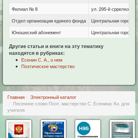
Филиал № 8
ул. 295-й сррелковой 
Отдел организации единого фонда
Центральная городска
Юношеский абонемент
Центральная городска
Другие статьи и книги на эту тематику
находятся в рубриках:
Есенин С. А., о нем
Поэтическое мастерство
Главная
Электронный каталог
Песенное слово Поэт. мастерство С. Есенина: Кн. для
учителя