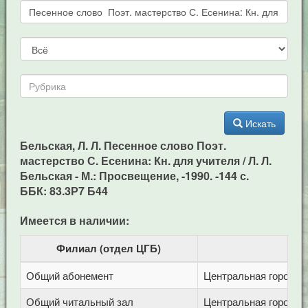
Искать
Бельская, Л. Л. Песенное слово Поэт.
мастерство С. Есенина: Кн. для учителя / Л. Л.
Бельская - М.: Просвещение, -1990. -144 с.
ББК: 83.3Р7 Б44
Имеется в наличии:
Филиал (отдел ЦГБ)
Общий абонемент
Центральная городска
Общий читальный зал
Центральная городска