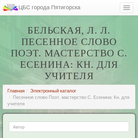
ЦБС города Пятигорска
БЕЛЬСКАЯ, Л. Л.
ПЕСЕННОЕ СЛОВО
ПОЭТ. МАСТЕРСТВО С.
ЕСЕНИНА: КН. ДЛЯ
УЧИТЕЛЯ
Главная
Электронный каталог
Песенное слово Поэт. мастерство С. Есенина: Кн. для
учителя