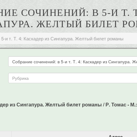
НИЕ СОЧИНЕНИЙ: В 5-И Т. Т
АПУРА. ЖЕЛТЫЙ БИЛЕТ Р
 5-и т. Т. 4: Каскадер из Сингапура. Желтый билет романы
адер из Сингапура. Желтый билет романы / Р. Томас - М.: 
Адрес