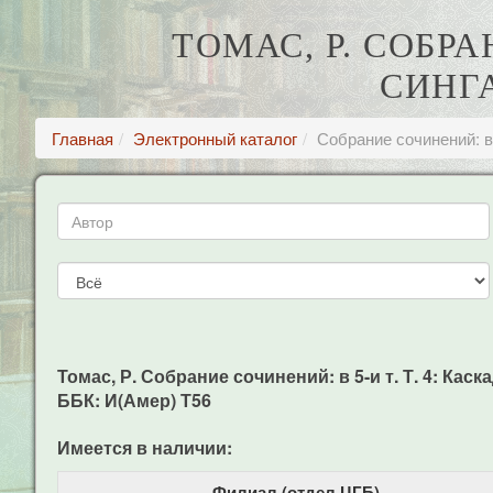
ТОМАС, Р. СОБРА
СИНГ
Главная
Электронный каталог
Собрание сочинений: в
Томас, Р. Собрание сочинений: в 5-и т. Т. 4: Каск
ББК: И(Амер) Т56
Имеется в наличии:
Филиал (отдел ЦГБ)