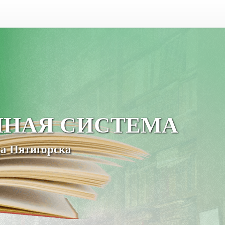
ЧНАЯ СИСТЕМА
а Пятигорска