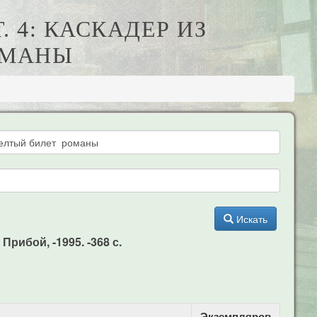
. 4: КАСКАДЕР ИЗ
ОМАНЫ
Искать
Прибой, -1995. -368 с.
Экземпляров