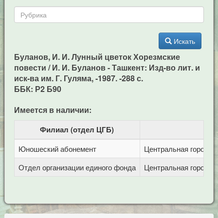
Искать
Буланов, И. И. Лунный цветок Хорезмские
повести / И. И. Буланов - Ташкент: Изд-во лит. и
иск-ва им. Г. Гуляма, -1987. -288 с.
ББК: Р2 Б90
Имеется в наличии:
Филиал (отдел ЦГБ)
Юношеский абонемент
Центральная городска
Отдел организации единого фонда
Центральная городска