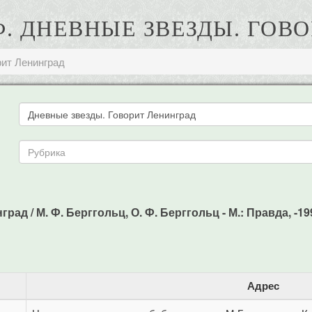
 Ф. ДНЕВНЫЕ ЗВЕЗДЫ. ГОВ
рит Ленинград
д / М. Ф. Берггольц, О. Ф. Берггольц - М.: Правда, -1990
Адрес