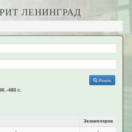
ОРИТ ЛЕНИНГРАД
Искать
. -480 с.
Экземпляров