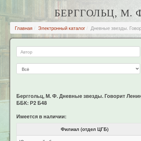
БЕРГГОЛЬЦ, М.
Главная
Электронный каталог
Дневные звезды. Гово
Берггольц, М. Ф. Дневные звезды. Говорит Ленингра
ББК: Р2 Б48
Имеется в наличии:
Филиал (отдел ЦГБ)