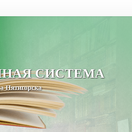
ЧНАЯ СИСТЕМА
а Пятигорска