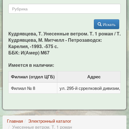
Искать
Кудрявцева, Т. Унесенные ветром. Т. 1 роман / Т.
Кудрявцева, М. Митчелл - Петрозаводск:
Карелия, -1993. -575 с.
ББК: И(Амер) М67
Имеется в наличии:
Филиал (отдел ЦГБ)
Адрес
Филиал № 8
ул. 295-й сррелковой дивизии, 114
Главная
Электронный каталог
Унесенные ветром. Т. 1 роман