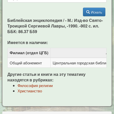
Искать
Библейская энциклопедия / - М.: Изд-во Свято-
Троицкой Сергиевой Лавры, -1990. -902 с. ил.
ББК: 86.37 Б59
Имеется в наличии:
Филиал (отдел ЦГБ)
Адр
Общий абонемент
Центральная городская библиотека 
Другие статьи и книги на эту тематику
находятся в рубриках:
Философия религии
Христианство