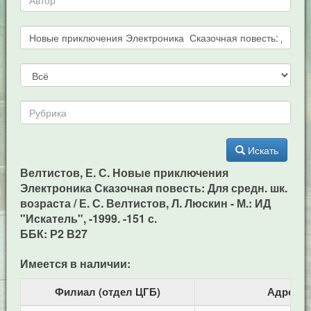
Искать
Велтистов, Е. С. Новые приключения
Электроника Сказочная повесть: Для средн. шк.
возраста / Е. С. Велтистов, Л. Люскин - М.: ИД
"Искатель", -1999. -151 с.
ББК: Р2 В27
Имеется в наличии:
Филиал (отдел ЦГБ)
Адрес