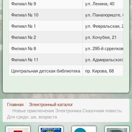
Филиал № 9
ул. Ленина, 40
Филиал № 10
ул. Панагюриште, 6
Филиал № 1
ул. Февральская, 283
Филиал № 2
ул. Кочубея, 21
Филиал № 8
ул. 295-й сррелковой д
Филиал № 11
ул. Адмиральского, 8
Центральная детская библиотека
пр. Кирова, 68
Главная
Электронный каталог
Новые приключения Электроника Сказочная повесть:
Для средн. шк. возраста