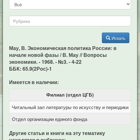
Искать
Мау, В. Экономическая политика России: в
начале новой фазы / В. Мау // Вопросы
экономики. - 1968. - №3. - 4-22
ББК: 65.9(2Рос)-1
Имеется в наличии:
Филиал (отдел ЦГБ)
Читальный зал литературы по искусству и периодики
Це
Отдел организации единого фонда
Це
Другие статьи и книги на эту тематику
находятся в рубриках: