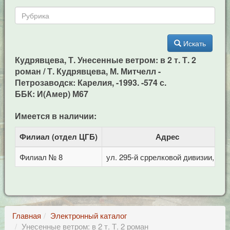
Искать
Кудрявцева, Т. Унесенные ветром: в 2 т. Т. 2
роман / Т. Кудрявцева, М. Митчелл -
Петрозаводск: Карелия, -1993. -574 с.
ББК: И(Амер) М67
Имеется в наличии:
Филиал (отдел ЦГБ)
Адрес
Филиал № 8
ул. 295-й сррелковой дивизии, 114
Главная
Электронный каталог
Унесенные ветром: в 2 т. Т. 2 роман