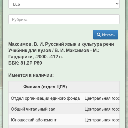
Искать
Максимов, В. И. Русский язык и культура речи
Учебник для вузов / В. И. Максимов - М.:
Гардарики, -2000. -412 с.
ББК: 81.2Р Р89
Имеется в наличии:
Филиал (отдел ЦГБ)
Отдел организации единого фонда
Центральная городска
Общий читальный зал
Центральная городска
Юношеский абонемент
Центральная городска