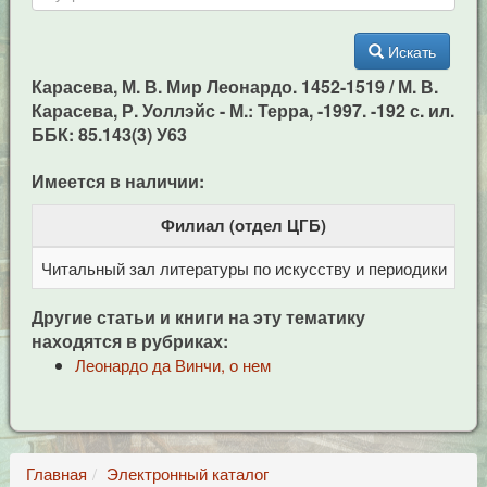
Искать
Карасева, М. В. Мир Леонардо. 1452-1519 / М. В.
Карасева, Р. Уоллэйс - М.: Терра, -1997. -192 с. ил.
ББК: 85.143(3) У63
Имеется в наличии:
Филиал (отдел ЦГБ)
Читальный зал литературы по искусству и периодики
Це
Другие статьи и книги на эту тематику
находятся в рубриках:
Леонардо да Винчи, о нем
Главная
Электронный каталог