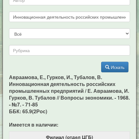
Искать
Авраамова, Е., Гурков, И., Тубалов, В.
Инновационная деятельность российских
промышленных предприятий / Е. Авраамова, И.
Гурков, В. Тубалов // Вопросы экономики. - 1968.
- №7. - 71-85
ББК: 65.9(2Рос)
Имеется в наличии:
Филиал (отдел ЦГБ)