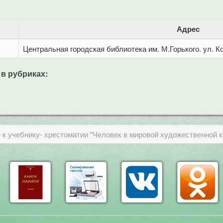
Адрес
Центральная городская библиотека им. М.Горького. ул. Ко
 в рубриках:
к учебнику- хрестоматии "Человек в мировой художественной ку