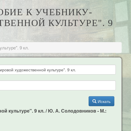
ОБИЕ К УЧЕБНИКУ-
ВЕННОЙ КУЛЬТУРЕ". 9
льтуре". 9 кл.
Искать
культуре". 9 кл. / Ю. А. Солодовников - М.: