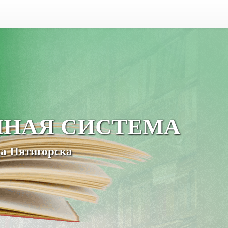
ЧНАЯ СИСТЕМА
а Пятигорска