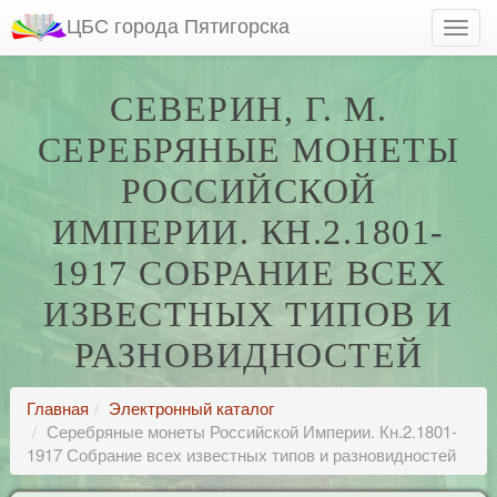
ЦБС города Пятигорска
СЕВЕРИН, Г. М.
СЕРЕБРЯНЫЕ МОНЕТЫ
РОССИЙСКОЙ
ИМПЕРИИ. КН.2.1801-
1917 СОБРАНИЕ ВСЕХ
ИЗВЕСТНЫХ ТИПОВ И
РАЗНОВИДНОСТЕЙ
Главная
Электронный каталог
Серебряные монеты Российской Империи. Кн.2.1801-
1917 Собрание всех известных типов и разновидностей