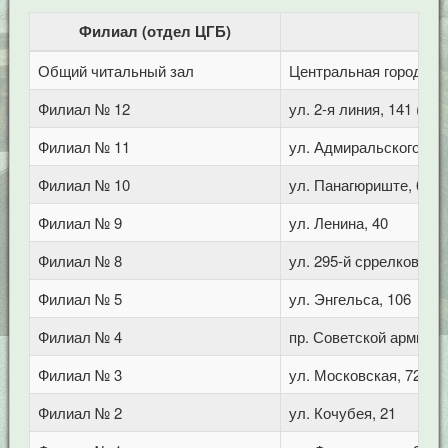
Филиал (отдел ЦГБ)
Общий читальный зал
Центральная городская
Филиал № 12
ул. 2-я линия, 141 (Го
Филиал № 11
ул. Адмиральского, 8
Филиал № 10
ул. Панагюриште, 6
Филиал № 9
ул. Ленина, 40
Филиал № 8
ул. 295-й сррелковой д
Филиал № 5
ул. Энгельса, 106
Филиал № 4
пр. Советской армии, 
Филиал № 3
ул. Московская, 72/1
Филиал № 2
ул. Кочубея, 21