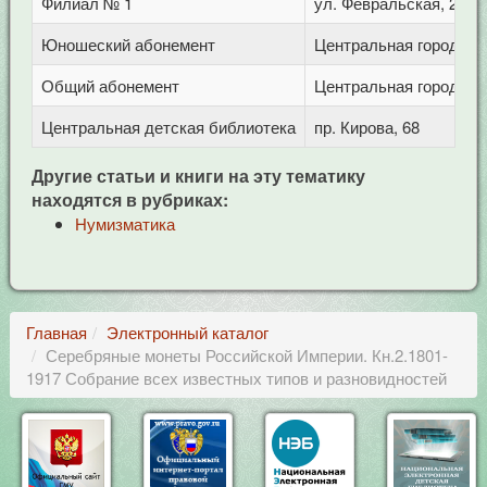
Филиал № 1
ул. Февральская, 283
Юношеский абонемент
Центральная городская
Общий абонемент
Центральная городская
Центральная детская библиотека
пр. Кирова, 68
Другие статьи и книги на эту тематику
находятся в рубриках:
Нумизматика
Главная
Электронный каталог
Серебряные монеты Российской Империи. Кн.2.1801-
1917 Собрание всех известных типов и разновидностей