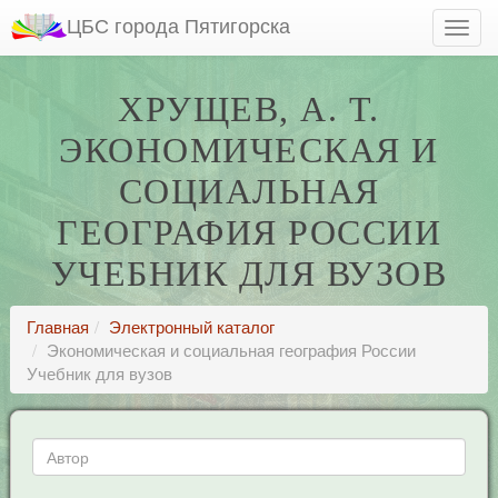
ЦБС города Пятигорска
ХРУЩЕВ, А. Т.
ЭКОНОМИЧЕСКАЯ И
СОЦИАЛЬНАЯ
ГЕОГРАФИЯ РОССИИ
УЧЕБНИК ДЛЯ ВУЗОВ
Главная
Электронный каталог
Экономическая и социальная география России
Учебник для вузов