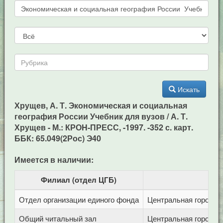
Искать
Хрущев, А. Т. Экономическая и социальная
география России Учебник для вузов / А. Т.
Хрущев - М.: КРОH-ПРЕСС, -1997. -352 с. карт.
ББК: 65.049(2Рос) Э40
Имеется в наличии:
Филиал (отдел ЦГБ)
Отдел организации единого фонда
Центральная городска
Общий читальный зал
Центральная городска