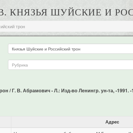
 В. КНЯЗЬЯ ШУЙСКИЕ И Р
сийский трон
 / Г. В. Абрамович - Л.: Изд-во Ленингр. ун-та, -1991. -1
Адрес