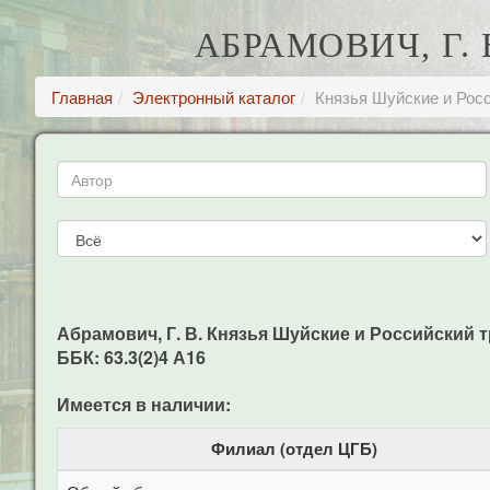
АБРАМОВИЧ, Г.
Главная
Электронный каталог
Князья Шуйские и Рос
Абрамович, Г. В. Князья Шуйские и Российский трон
ББК: 63.3(2)4 А16
Имеется в наличии:
Филиал (отдел ЦГБ)