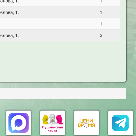
злова, 1.
1
злова, 1.
1
1
злова, 1.
3