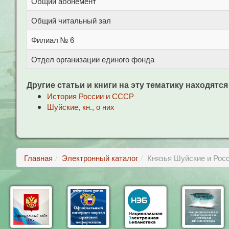
Общий абонемент
Общий читальный зал
Филиал № 6
Отдел организации единого фонда
Другие статьи и книги на эту тематику находятся
История России и СССР
Шуйские, кн., о них
Главная
Электронный каталог
Князья Шуйские и Рос