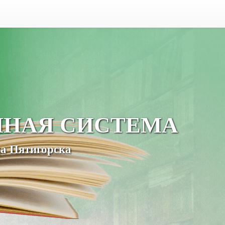
ЧНАЯ СИСТЕМА
а Пятигорска