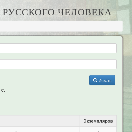
К РУССКОГО ЧЕЛОВЕКА
Искать
 с.
Экземпляров