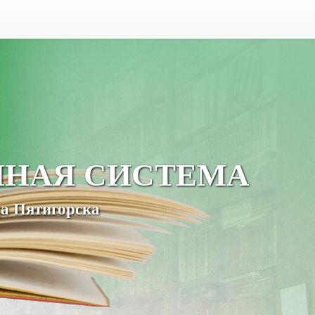
ЧНАЯ СИСТЕМА
а Пятигорска