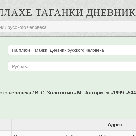
А ПЛАХЕ ТАГАНКИ ДНЕВНИ
ник русского человека
о человека / В. С. Золотухин - М.: Алгоритм, -1999. -544
Адрес