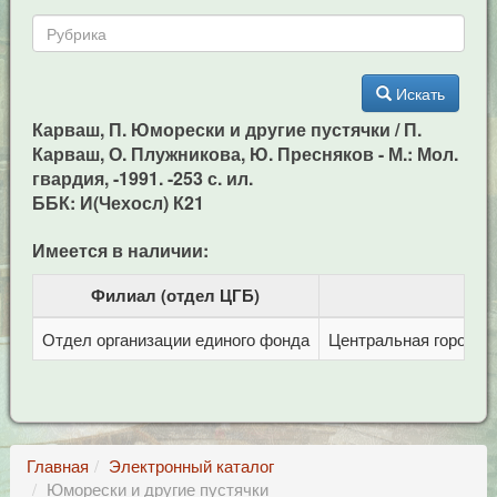
Искать
Карваш, П. Юморески и другие пустячки / П.
Карваш, О. Плужникова, Ю. Пресняков - М.: Мол.
гвардия, -1991. -253 с. ил.
ББК: И(Чехосл) К21
Имеется в наличии:
Филиал (отдел ЦГБ)
Отдел организации единого фонда
Центральная городска
Главная
Электронный каталог
Юморески и другие пустячки