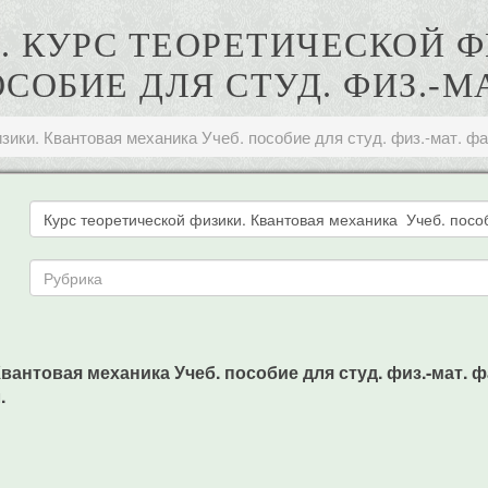
С. КУРС ТЕОРЕТИЧЕСКОЙ 
ОБИЕ ДЛЯ СТУД. ФИЗ.-МА
зики. Квантовая механика Учеб. пособие для студ. физ.-мат. фак
антовая механика Учеб. пособие для студ. физ.-мат. фак.
.