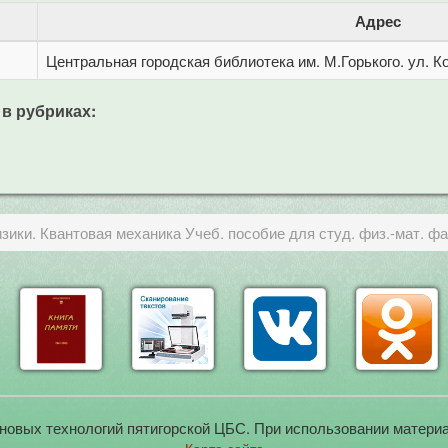
Адрес
Центральная городская библиотека им. М.Горького. ул. Ко
 в рубриках:
зики. Квантовая механика Учеб. пособие для студ. физ.-мат. фак
новых технологий пятигорской ЦБС. При использовании материа
Карта сайта