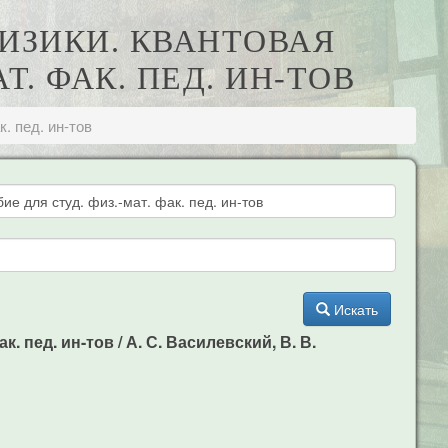
ФИЗИКИ. КВАНТОВАЯ
Т. ФАК. ПЕД. ИН-ТОВ
. пед. ин-тов
Искать
 пед. ин-тов / А. С. Василевский, В. В.