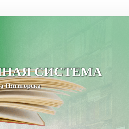
ЧНАЯ СИСТЕМА
а Пятигорска