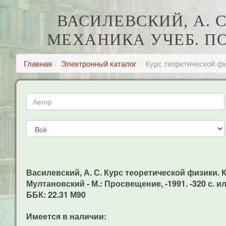
ВАСИЛЕВСКИЙ, А. 
МЕХАНИКА УЧЕБ. ПОС
Главная
Электронный каталог
Курс теоретической фи
Василевский, А. С. Курс теоретической физики. Кв
Мултановский - М.: Просвещение, -1991. -320 с. ил
ББК: 22.31 М90
Имеется в наличии: