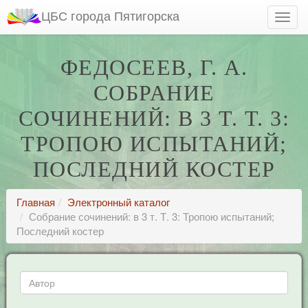
ЦБС города Пятигорска
ФЕДОСЕЕВ, Г. А.
СОБРАНИЕ
СОЧИНЕНИЙ: В 3 Т. Т. 3:
ТРОПОЮ ИСПЫТАНИЙ;
ПОСЛЕДНИЙ КОСТЕР
Главная
Электронный каталог
Собрание сочинений: в 3 т. Т. 3: Тропою испытаний;
Последний костер