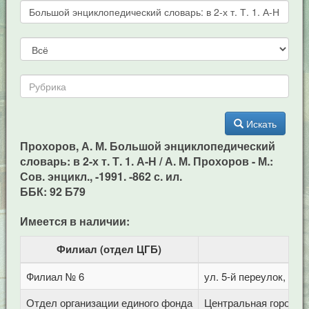
Искать
Прохоров, А. М. Большой энциклопедический
словарь: в 2-х т. Т. 1. А-Н / А. М. Прохоров - М.:
Сов. энцикл., -1991. -862 с. ил.
ББК: 92 Б79
Имеется в наличии:
Филиал (отдел ЦГБ)
Филиал № 6
ул. 5-й переулок, 1
Отдел организации единого фонда
Центральная городска