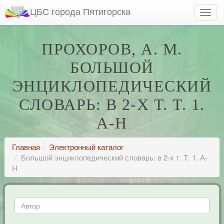
ЦБС города Пятигорска
ПРОХОРОВ, А. М.
БОЛЬШОЙ
ЭНЦИКЛОПЕДИЧЕСКИЙ
СЛОВАРЬ: В 2-Х Т. Т. 1.
А-Н
Главная
Электронный каталог
Большой энциклопедический словарь: в 2-х т. Т. 1. А-
Н