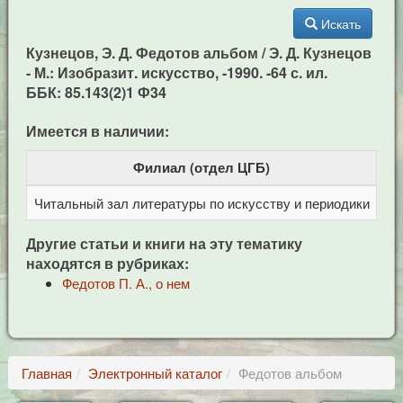
Искать
Кузнецов, Э. Д. Федотов альбом / Э. Д. Кузнецов
- М.: Изобразит. искусство, -1990. -64 с. ил.
ББК: 85.143(2)1 Ф34
Имеется в наличии:
Филиал (отдел ЦГБ)
Читальный зал литературы по искусству и периодики
Це
Другие статьи и книги на эту тематику
находятся в рубриках:
Федотов П. А., о нем
Главная
Электронный каталог
Федотов альбом