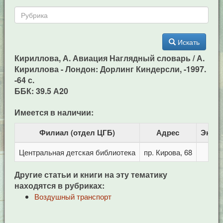
Искать
Кириллова, А. Авиация Наглядный словарь / А.
Кириллова - Лондон: Дорлинг Киндерсли, -1997.
-64 с.
ББК: 39.5 А20
Имеется в наличии:
Филиал (отдел ЦГБ)
Адрес
Экзе
Центральная детская библиотека
пр. Кирова, 68
Другие статьи и книги на эту тематику
находятся в рубриках:
Воздушный транспорт