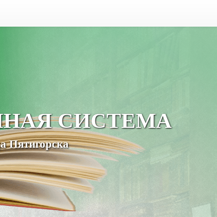
ЧНАЯ СИСТЕМА
а Пятигорска