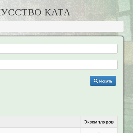
КУССТВО КАТА
Искать
Экземпляров