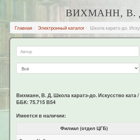
ВИХМАНН, В.
Главная
Электронный каталог
Школа каратэ-до. Иску
Вихманн, В. Д. Школа каратэ-до. Искусство ката / В.
ББК: 75.715 В54
Имеется в наличии:
Филиал (отдел ЦГБ)