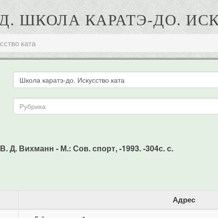
 Д. ШКОЛА КАРАТЭ-ДО. ИС
сство ката
 Д. Вихманн - М.: Сов. спорт, -1993. -304с. с.
Адрес