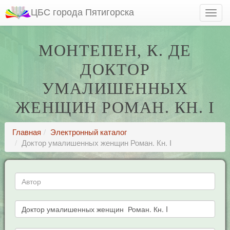
ЦБС города Пятигорска
МОНТЕПЕН, К. ДЕ
ДОКТОР
УМАЛИШЕННЫХ
ЖЕНЩИН РОМАН. КН. I
Главная
Электронный каталог
Доктор умалишенных женщин Роман. Кн. I