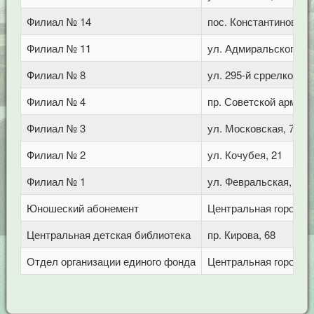
Филиал № 14
пос. Константиновски
Филиал № 11
ул. Адмиральского, 8
Филиал № 8
ул. 295-й сррелковой 
Филиал № 4
пр. Советской армии,
Филиал № 3
ул. Московская, 72/1
Филиал № 2
ул. Кочубея, 21
Филиал № 1
ул. Февральская, 283
Юношеский абонемент
Центральная городска
Центральная детская библиотека
пр. Кирова, 68
Отдел организации единого фонда
Центральная городска