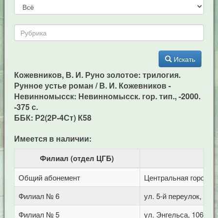
Искать
Кожевников, В. И. Руно золотое: трилогия.
Рунное устье роман / В. И. Кожевников -
Невинномысск: Невинномысск. гор. тип., -2000.
-375 с.
ББК: Р2(2Р-4Ст) К58
Имеется в наличии:
Филиал (отдел ЦГБ)
Общий абонемент
Центральная городска
Филиал № 6
ул. 5-й переулок, 1
Филиал № 5
ул. Энгельса, 106