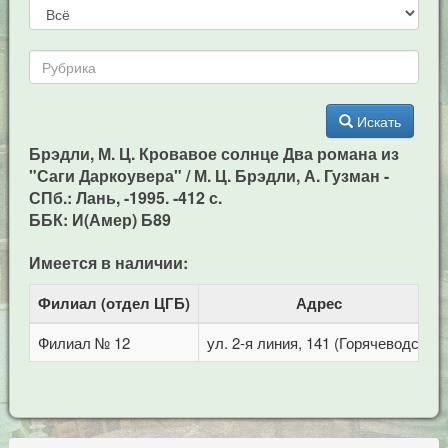
Искать
Брэдли, М. Ц. Кровавое солнце Два романа из
"Саги Даркоувера" / М. Ц. Брэдли, А. Гузман -
СПб.: Лань, -1995. -412 с.
ББК: И(Амер) Б89
Имеется в наличии:
Филиал (отдел ЦГБ)
Адрес
Филиал № 12
ул. 2-я линия, 141 (Горячеводск)