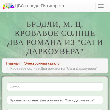
ЦБС города Пятигорска
БРЭДЛИ, М. Ц.
КРОВАВОЕ СОЛНЦЕ
ДВА РОМАНА ИЗ "САГИ
ДАРКОУВЕРА"
Главная
Электронный каталог
Кровавое солнце Два романа из "Саги Даркоувера"