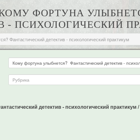
. КОМУ ФОРТУНА УЛЫБНЕ
В - ПСИХОЛОГИЧЕСКИЙ П
ся? Фантастический детектив - психологический практикум
нтастический детектив - психологический практикум / И.