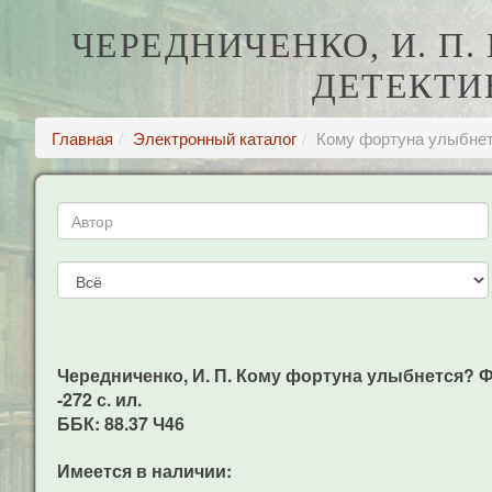
ЧЕРЕДНИЧЕНКО, И. П
ДЕТЕКТИ
Главная
Электронный каталог
Кому фортуна улыбнет
Чередниченко, И. П. Кому фортуна улыбнется? Фа
-272 с. ил.
ББК: 88.37 Ч46
Имеется в наличии: