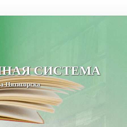
ЧНАЯ СИСТЕМА
а Пятигорска