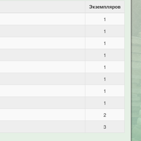
Экземпляров
1
1
1
1
1
1
1
1
2
3